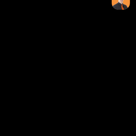
Over ONK Poker
Over Ons
Veelgestelde Vragen
In Contact Komen Met Ons?
Mail naar: info@onkpoker.nl