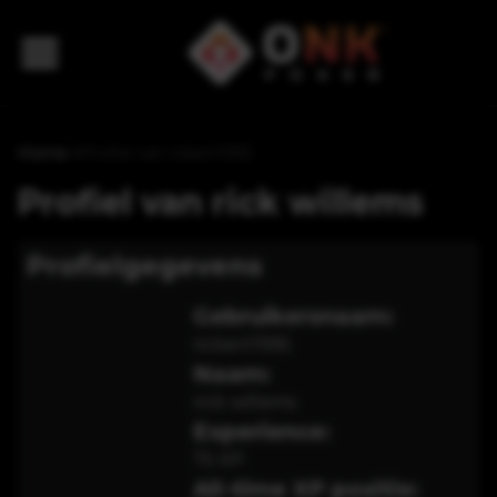
Home
>
Profiel van rickert1995
Profiel van
rick willems
Profielgegevens
Gebruikersnaam:
rickert1995
Naam:
rick willems
Experience:
75
XP
All-time XP positie: