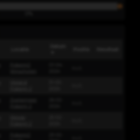
0
%
Datum
Locatie
Positie
Resultaat
▼
p
Pokerrrr2
01-04-
n.v.t.
Winschoten
2024
p
Vlieland
31-03-
n.v.t.
Pokerrrr 2
2024
p
Zoetermeer
26-02-
n.v.t.
Pokerrrr 2
2024
p
Weesp
25-02-
n.v.t.
Pokerrrr 2
2024
p
Pokerrrr2
23-02-
n.v.t.