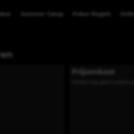
oker
Summer Camp
Poker Regels
Onli
ren
Prijzenkast
Helaas nog geen prijzen