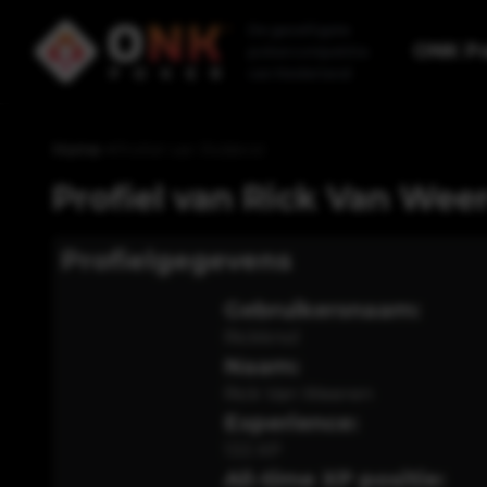
De gezelligste
ONK P
pokercompetitie
van Nederland
Home
>
Profiel van Rickknol
Profiel van
Rick Van Wee
Profielgegevens
Gebruikersnaam:
Rickknol
Naam:
Rick Van Weeren
Experience:
133
XP
All-time XP positie: