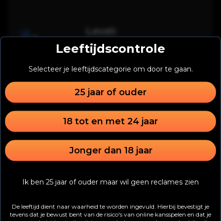
Level:
Poker vis
Leeftijdscontrole
Volgende level:
Selecteer je leeftijdscategorie om door te gaan.
Poker debutant
25 jaar of ouder
Achievements
18 tot en met 24 jaar
Begin je pokercarrière
Jonger dan 18 jaar
Je hebt een account aangemaakt
Ik ben 25 jaar of ouder maar wil geen reclames zien
1
/
1
De leeftijd dient naar waarheid te worden ingevuld. Hierbij bevestigt je
tevens dat je bewust bent van de risico's van online kansspelen en dat je