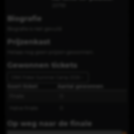
20761
Biografie
Biografie is niet gevuld
Prijzenkast
Helaas nog geen prijzen gewonnen.
Gewonnen tickets
ONK Poker Summer Camp 2026
Soort ticket
Aantal gewonnen
Finale
0
Halve finale
0
Op weg naar de finale