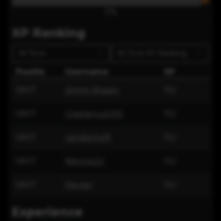
0
%
XP Ranking
All Time
All Time
XP Ranking
Positie
Username
XP
5807
Jimmy Braam
152
5807
Gladjanus2015
152
5807
rienderhoff
152
5807
Nieckje22
152
5807
Rayzer
152
Experience