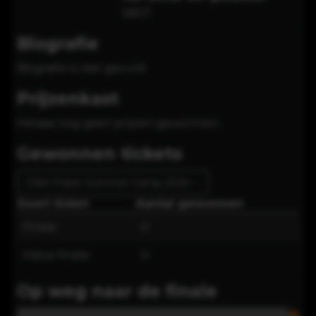
5807
Biografie
Biografie is niet gevuld
Prijzenkast
Helaas nog geen prijzen gewonnen.
Gewonnen tickets
ONK Poker Summer Camp 2026
Soort ticket
Aantal gewonnen
Finale
0
Halve finale
0
Op weg naar de finale