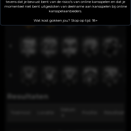
tevens dat je bewust bent van de risico's van online kansspelen en dat je
momenteel niet bent uitgesloten van deelname aan kansspelen bij online
kansspelaanbieders.
Wat kost gokken jou? Stop op tijd. 18+
Resultaten
Datum
Toernooi
Locatie
Positie
Resultaat
▼