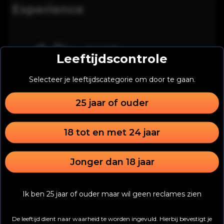
Experience
Level:
Leeftijdscontrole
Poker debutant
Volgende level:
Selecteer je leeftijdscategorie om door te gaan.
Gelegenheidspokeraar
25 jaar of ouder
Achievements
18 tot en met 24 jaar
Begin je pokercarrière
Jonger dan 18 jaar
Je hebt een account aangemaakt
Ik ben 25 jaar of ouder maar wil geen reclames zien
1
/
1
De leeftijd dient naar waarheid te worden ingevuld. Hierbij bevestigt je