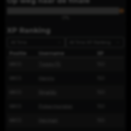
Op weg naar de finale
0
%
XP Ranking
All Time
All Time
XP Ranking
Positie
Username
XP
6803
Tjoppy75
150
6803
Henny
150
6803
Rinaldo
150
6803
Pokermonster
150
6803
Herman
150