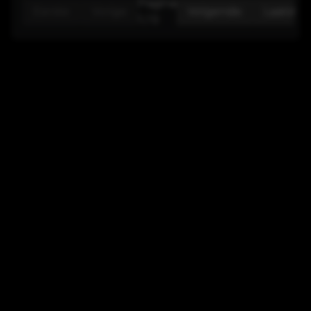
Pagina
Eerste
Vorige
Volgende
Laatste
1
/
0