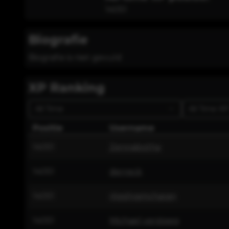
14051
Biografie
Biografie is niet gevuld
XP Ranking
All Time
All Time
XP
Positie
Username
14051
Zennabotha
14051
derreck
14051
riteshramcharan
14051
Michael versteeg