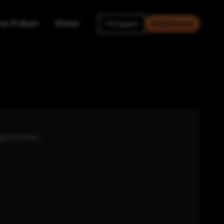
ne Poker
Meer
Inloggen
Registreren
 gewonnen.