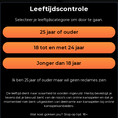
Leeftijdscontrole
102
Selecteer je leeftijdscategorie om door te gaan.
Resultaten
25 jaar of ouder
Toernooi
L
18 tot en met 24 jaar
Op
Pokerkampioenschap
Z
Jonger dan 18 jaar
van Den Hoorn
H
Ik ben 25 jaar of ouder maar wil geen reclames zien
Eerste
Vorige
De leeftijd dient naar waarheid te worden ingevuld. Hierbij bevestigt je
tevens dat je bewust bent van de risico's van online kansspelen en dat je
momenteel niet bent uitgesloten van deelname aan kansspelen bij online
kansspelaanbieders.
carrière
Wat kost gokken jou? Stop op tijd. 18+