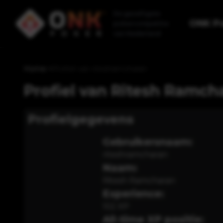
De gezelligste
ONK P
pokercompetitie
van Nederland
Home
>
Profiel van riteshramcharan
Profiel van
Ritesh Ramch
Profielgegevens
Gebruikersnaam:
riteshramcharan
Naam:
Ritesh Ramcharan
Experience:
102
XP
All-time XP positie: