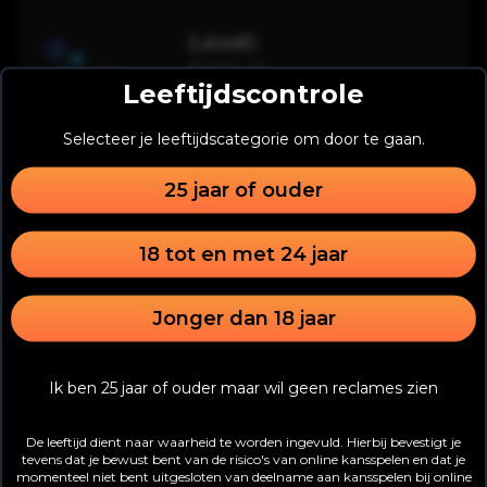
Level:
Poker vis
Leeftijdscontrole
Volgende level:
Poker debutant
Selecteer je leeftijdscategorie om door te gaan.
25 jaar of ouder
Achievements
18 tot en met 24 jaar
Begin je pokercarrière
Jonger dan 18 jaar
Je hebt een account aangemaakt
1
/
1
Ik ben 25 jaar of ouder maar wil geen reclames zien
De leeftijd dient naar waarheid te worden ingevuld. Hierbij bevestigt je
tevens dat je bewust bent van de risico's van online kansspelen en dat je
momenteel niet bent uitgesloten van deelname aan kansspelen bij online