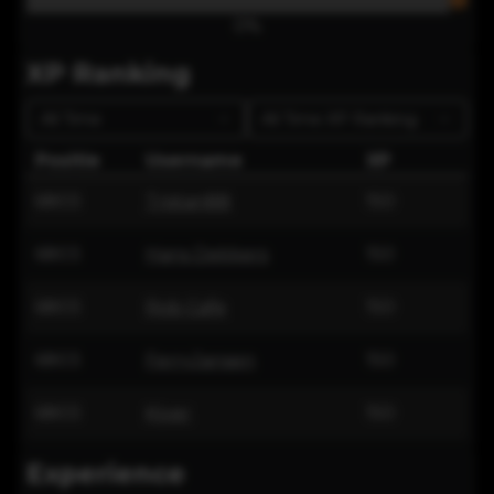
0
%
XP Ranking
All Time
All Time
XP Ranking
Positie
Username
XP
6803
Tristan88
150
6803
Hans Dekkers
150
6803
Rob Cafe
150
6803
FerryJansen
150
6803
Kjver
150
Experience