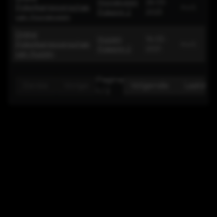
Hoogeveen
26-03-
Pokerkampioenschap
n.v.t.
Pokerrrr 2
2023
van Hoogeveen
Online
Huizen
16-03-
Pokerkampioenschap
n.v.t.
Pokerrrr 2
2021
van Huizen
Pagina
Eerste
Vorige
Volgende
Laatste
1
/
2