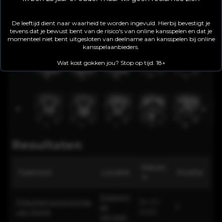
De leeftijd dient naar waarheid te worden ingevuld. Hierbij bevestigt je
tevens dat je bewust bent van de risico's van online kansspelen en dat je
momenteel niet bent uitgesloten van deelname aan kansspelen bij online
kansspelaanbieders.
Wat kost gokken jou? Stop op tijd. 18+
Resultaten
Datum
Toernooi
Locatie
Positie
R
▼
Stapperij
Ha
Pokerkampioenschap
30-01-
de
2
fin
van Meijel
2020
Vangrail
ti