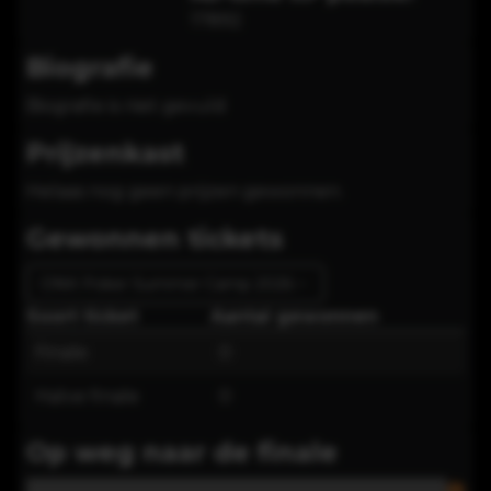
17892
Biografie
Biografie is niet gevuld
Prijzenkast
Helaas nog geen prijzen gewonnen.
Gewonnen tickets
ONK Poker Summer Camp 2026
Soort ticket
Aantal gewonnen
Finale
0
Halve finale
0
Op weg naar de finale