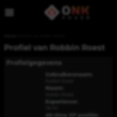
Home
>
Profiel van Robbin Roest
Profiel van
Robbin Roest
Profielgegevens
Gebruikersnaam:
Robbin Roest
Naam:
Robbin Roest
Experience:
78
XP
All-time XP positie: