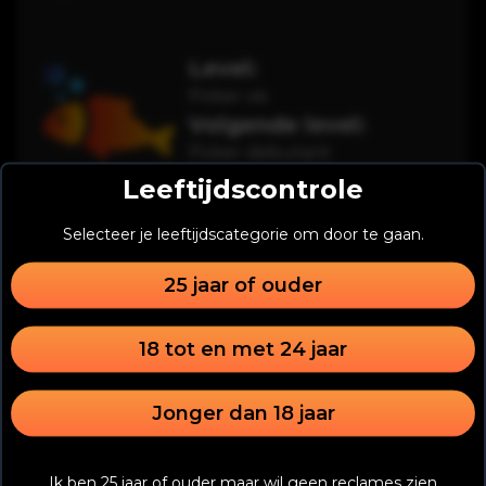
Level:
Poker vis
Volgende level:
Poker debutant
Leeftijdscontrole
Achievements
Selecteer je leeftijdscategorie om door te gaan.
25 jaar of ouder
Begin je pokercarrière
18 tot en met 24 jaar
Je hebt een account aangemaakt
1
/
1
Jonger dan 18 jaar
Ik ben 25 jaar of ouder maar wil geen reclames zien