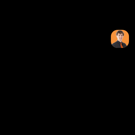
Over ONK Poker