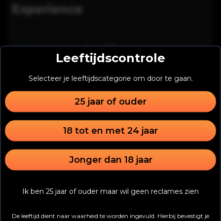
Experience
Level:
Leeftijdscontrole
Poker vis
Volgende level:
Selecteer je leeftijdscategorie om door te gaan.
Poker debutant
25 jaar of ouder
Achievements
18 tot en met 24 jaar
Begin je pokercarrière
Jonger dan 18 jaar
Je hebt een account aangemaakt
Ik ben 25 jaar of ouder maar wil geen reclames zien
1
/
1
De leeftijd dient naar waarheid te worden ingevuld. Hierbij bevestigt je