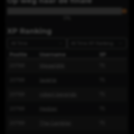
Op weg naar de finale
0
%
XP Ranking
All Time
All Time
XP Ranking
Positie
Username
XP
20769
Wesseldijk
75
20769
lavietje
75
20769
robert berends
75
20769
Hedzer
75
20769
The Gambler
75