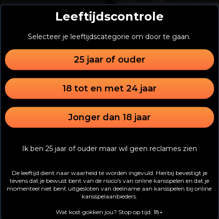
Leeftijdscontrole
152
Selecteer je leeftijdscategorie om door te gaan.
Resultaten
25 jaar of ouder
Toernooi
18 tot en met 24 jaar
Pokerkampioenschap van
Ermelo
Jonger dan 18 jaar
Eerste
Vorige
Ik ben 25 jaar of ouder maar wil geen reclames zien
De leeftijd dient naar waarheid te worden ingevuld. Hierbij bevestigt je
tevens dat je bewust bent van de risico's van online kansspelen en dat je
momenteel niet bent uitgesloten van deelname aan kansspelen bij online
kansspelaanbieders.
carrière
Wat kost gokken jou? Stop op tijd. 18+