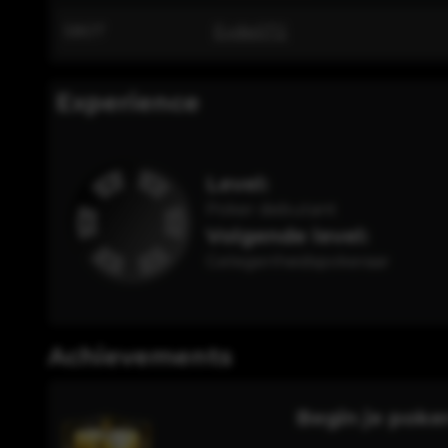
5807
Evdp072
Experience
Level:
Poker debutant
Volgende level:
Gelegenheidspokeraar
Achievements
Begin je poker