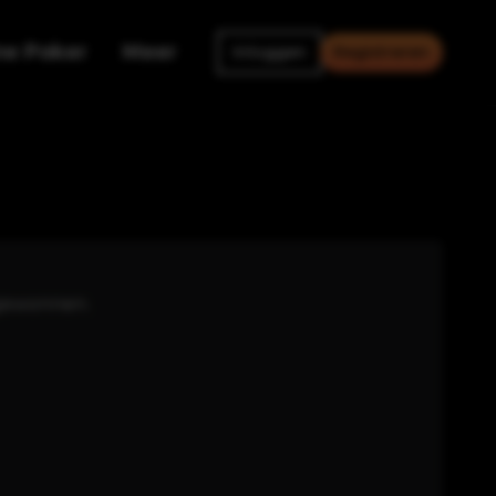
ne Poker
Meer
Inloggen
Registreren
 gewonnen.