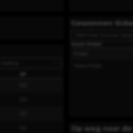
Gewonnen ticke
ONK Poker Summer Camp 
Soort ticket
Finale
 Ranking
Halve finale
XP
152
152
152
Op weg naar de 
152