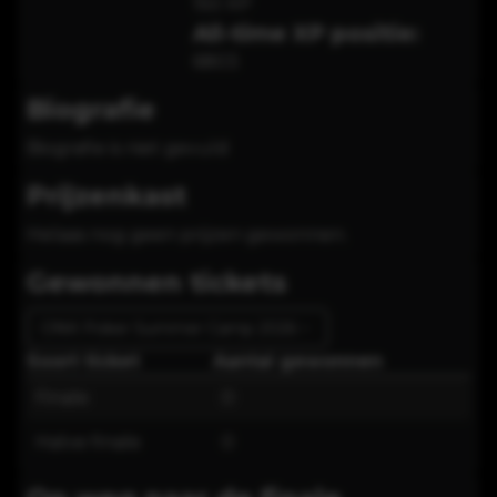
150
XP
All-time XP positie:
6803
Biografie
Biografie is niet gevuld
Prijzenkast
Helaas nog geen prijzen gewonnen.
Gewonnen tickets
ONK Poker Summer Camp 2026
Soort ticket
Aantal gewonnen
Finale
0
Halve finale
0