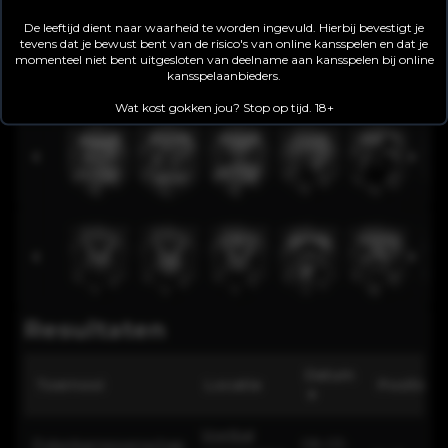
De leeftijd dient naar waarheid te worden ingevuld. Hierbij bevestigt je
tevens dat je bewust bent van de risico's van online kansspelen en dat je
momenteel niet bent uitgesloten van deelname aan kansspelen bij online
kansspelaanbieders.
Wat kost gokken jou? Stop op tijd. 18+
Resultaten
Datum
Toernooi
Locatie
Positie
▼
Voetbal
Pokerkampioenschap
08-03-