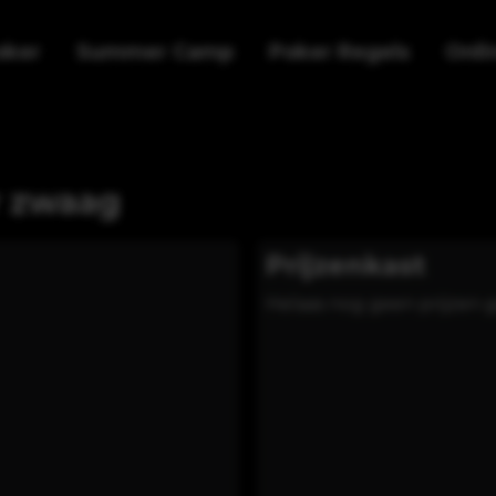
oker
Summer Camp
Poker Regels
Onli
r zwaag
Prijzenkast
Helaas nog geen prijzen