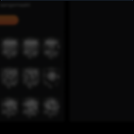
t aangemaakt