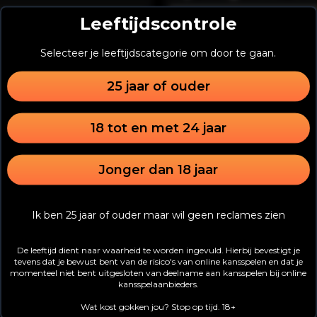
Leeftijdscontrole
150
Selecteer je leeftijdscategorie om door te gaan.
Resultaten
25 jaar of ouder
Toernooi
18 tot en met 24 jaar
Pokerkampioenschap van
Surhuisterveen
Jonger dan 18 jaar
Eerste
Vorige
Ik ben 25 jaar of ouder maar wil geen reclames zien
De leeftijd dient naar waarheid te worden ingevuld. Hierbij bevestigt je
tevens dat je bewust bent van de risico's van online kansspelen en dat je
momenteel niet bent uitgesloten van deelname aan kansspelen bij online
kansspelaanbieders.
carrière
Wat kost gokken jou? Stop op tijd. 18+