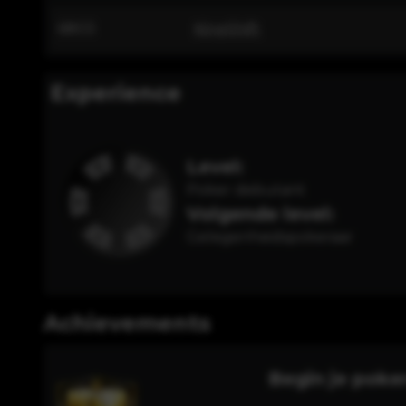
6803
KingShift
Experience
Level:
Poker debutant
Volgende level:
Gelegenheidspokeraar
Achievements
Begin je poker