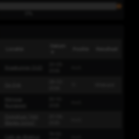
0
%
Datum
Locatie
Positie
Resultaat
▼
20-03-
Roadrunner OUD
n.v.t.
2026
28-02-
De Enk
11
Wildcard
2026
Mimosa
30-10-
n.v.t.
Nunspeet
2025
Dorpshuis ''Het
20-06-
n.v.t.
Blanke Schot''
2025
19-02-
Café de Blokhut
n.v.t.