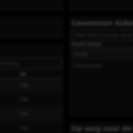
Gewonnen ticke
ONK Poker Summer Camp 
Soort ticket
Finale
 Ranking
Halve finale
XP
768
768
766
Op weg naar de 
766