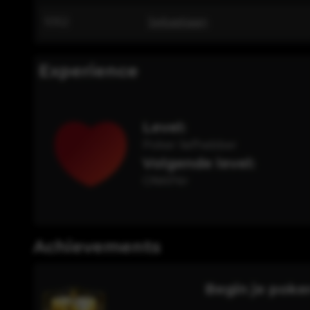
1052
Sebastiaan
Experience
Level:
Poker liefhebber
Volgende level:
ONKPér
Achievements
Begin je poker