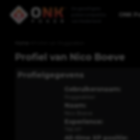
De gezelligste
ONK P
pokercompetitie
van Nederland
Home
>
Profiel van Roggeakker
Profiel van
Nico Boeve
Profielgegevens
Gebruikersnaam:
Roggeakker
Naam:
Nico Boeve
Experience:
766
XP
All-time XP positie: