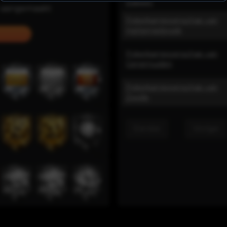
Elspeet
t aangemaakt
Pokerkampioenschap van
Hattemerbroek
Pokerkampioenschap van
Genemuiden
Pokerkampioenschap van
Zwolle
Eerste
Vorige