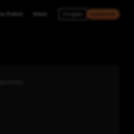
ne Poker
Meer
Inloggen
Registreren
 gewonnen.