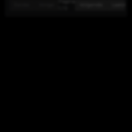
Pagina
Eerste
Vorige
Volgende
Laatste
1
/
0