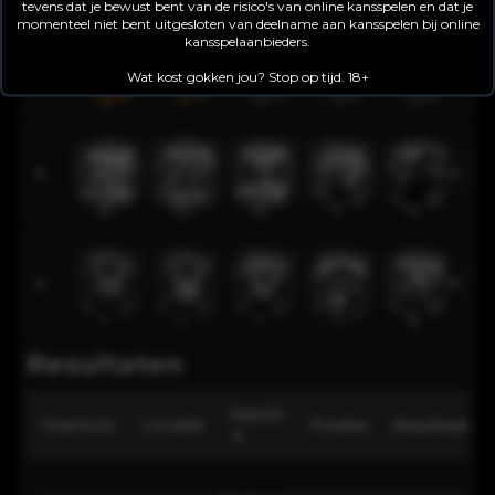
tevens dat je bewust bent van de risico's van online kansspelen en dat je
momenteel niet bent uitgesloten van deelname aan kansspelen bij online
kansspelaanbieders.
Wat kost gokken jou? Stop op tijd. 18+
Resultaten
Datum
Toernooi
Locatie
Positie
Resultaat
▼