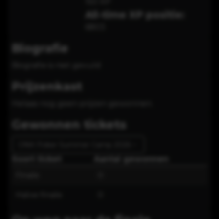
150
XP
All-time XP positie:
6803
Biografie
Biografie is niet gevuld
Prijzenkast
Helaas nog geen prijzen gewonnen.
Gewonnen tickets
ONK Poker Summer Camp 2026
Soort ticket
Aantal gewonnen
Finale
0
Halve finale
0