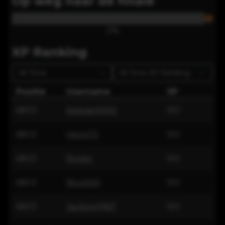
Op weg naar de finale
0
%
XP Ranking
All Time
All Time
XP Ranking
Positie
Username
XP
6803
Aleksiej9393
150
6803
Henri73
150
6803
Rogier
150
6803
Ricxi300
150
6803
Jackpot1967
150