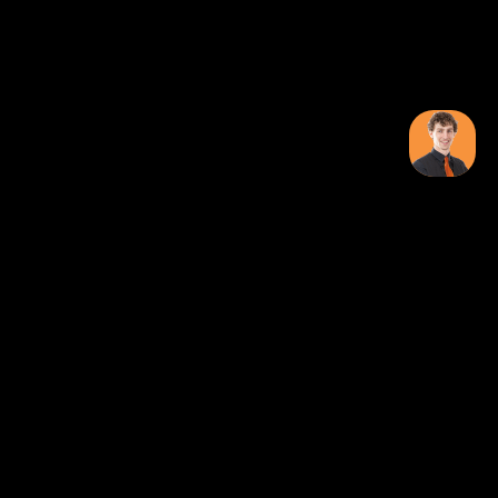
Over ONK Poker