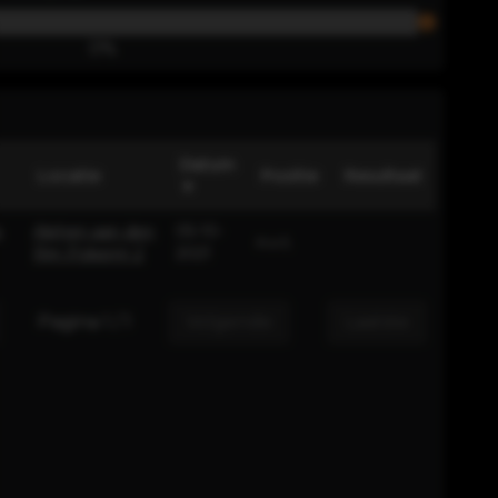
0
%
Datum
Locatie
Positie
Resultaat
▼
p
Alphen aan den
05-10-
n.v.t.
Rijn Pokerrrr 2
2021
Pagina
1
/
1
Volgende
Laatste