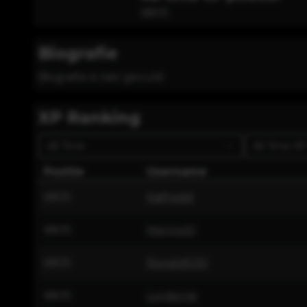
6805
Biografie
Biografie is niet gevuld
XP Ranking
All Time
All Time
XP
Positie
Username
6805
Kaifredd
6805
Menno51
6805
Ronald030
6805
Lorderrie