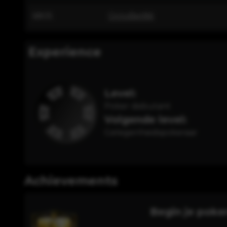
6805
OctoBet86
Experience
Level:
Poker debutant
Volgende level:
Gelegenheidspokeraar
Achievements
Begin je poker