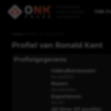
De gezelligste
ONK P
pokercompetitie
van Nederland
Home
>
Profiel van Ronald030
Profiel van
Ronald Kant
Profielgegevens
Gebruikersnaam:
Ronald030
Naam:
Ronald Kant
Experience:
150
XP
All-time XP positie: