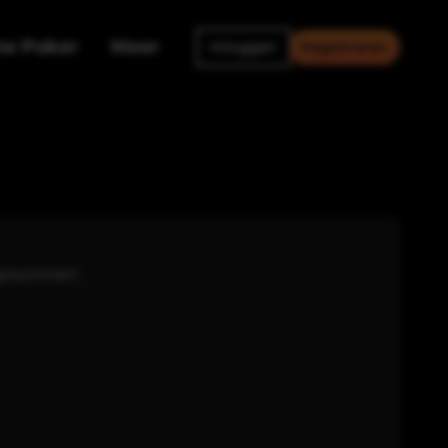
ne Poker
Meer
Inloggen
Registreren
 gewonnen.