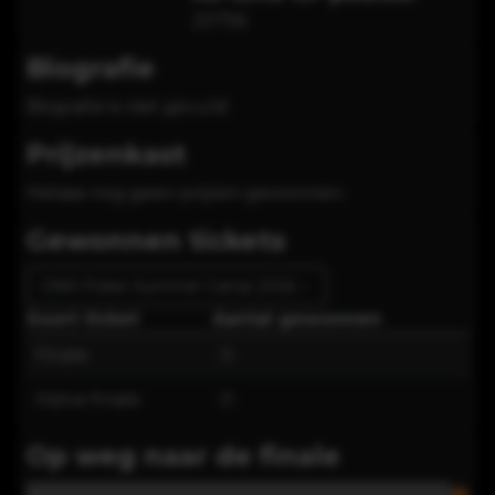
20756
Biografie
Biografie is niet gevuld
Prijzenkast
Helaas nog geen prijzen gewonnen.
Gewonnen tickets
ONK Poker Summer Camp 2026
Soort ticket
Aantal gewonnen
Finale
0
Halve finale
0
Op weg naar de finale