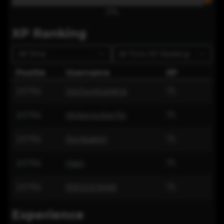
0
%
XP Ranking
All Time
All Time
XP Ranking
Positie
Username
XP
20756
JochumLeijstra
75
20756
Mokerpoker94
75
20756
Ronbabini
75
20756
Hein
75
20756
RROOOMAX
75
Experience