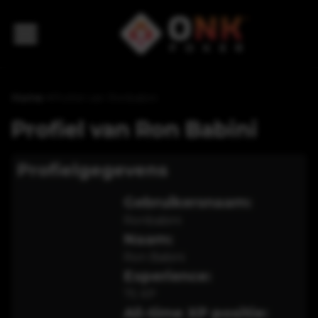
Home
>
Profiel van Ronbabini
Profiel van
Ron Babini
Profielgegevens
Gebruikersnaam:
Ronbabini
Naam:
Ron Babini
Experience:
75
XP
All-time XP positie: