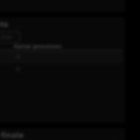
ts
2026
Aantal gewonnen
0
0
finale