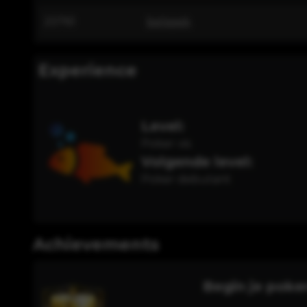
20761
belsgek
Experience
Level:
Poker vis
Volgende level:
Poker debutant
Achievements
Begin je poker