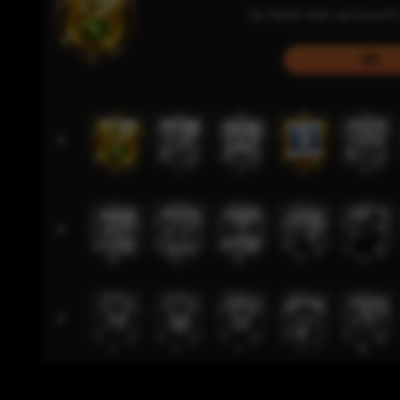
Je hebt een accoun
1
/
1