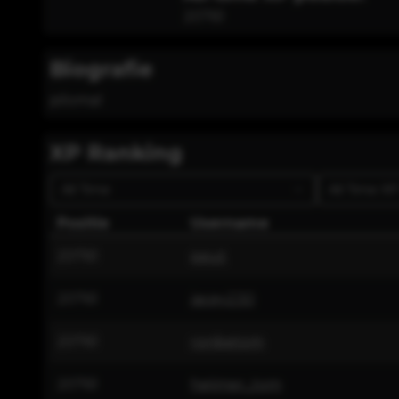
20761
Biografie
pilomal
XP Ranking
All Time
All Time
XP
Positie
Username
20761
peut
20761
jacey230
20761
ronbetom
20761
heijmer_tom