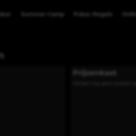
oker
Summer Camp
Poker Regels
Onli
n
Prijzenkast
Helaas nog geen prijzen