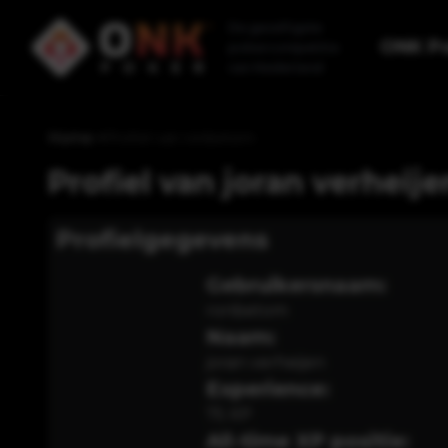
De gezelligste
ONK P
pokercompetitie
van Nederland
Home
>
Profiel van ronbetom
Profiel van
joran verheije
Profielgegevens
Gebruikersnaam:
ronbetom
Naam:
joran verheijen
Experience:
75
XP
All-time XP positie: