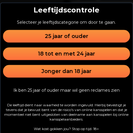
Leeftijdscontrole
75
Selecteer je leeftijdscategorie om door te gaan.
Resultaten
25 jaar of ouder
Toernooi
Locatie
18 tot en met 24 jaar
Eerste
Vorige
Jonger dan 18 jaar
Ik ben 25 jaar of ouder maar wil geen reclames zien
De leeftijd dient naar waarheid te worden ingevuld. Hierbij bevestigt je
tevens dat je bewust bent van de risico's van online kansspelen en dat je
momenteel niet bent uitgesloten van deelname aan kansspelen bij online
kansspelaanbieders.
carrière
Wat kost gokken jou? Stop op tijd. 18+