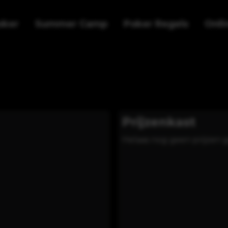
oker
Summer Camp
Poker Regels
Onli
Prijzenkast
Helaas nog geen prijzen