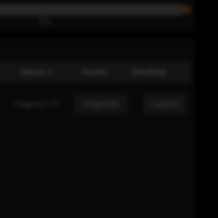
0
%
Datum
▼
Positie
Resultaat
Pagina
1
/
0
Volgende
Laatste