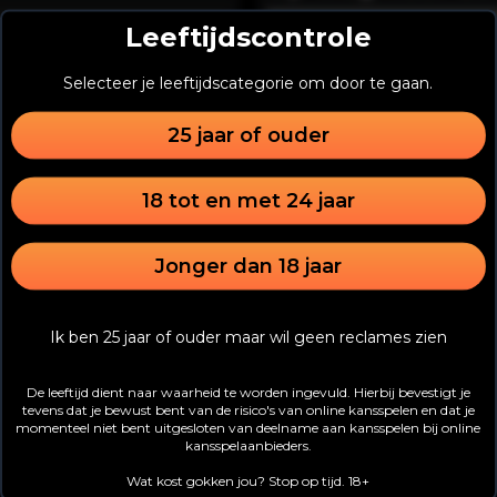
Leeftijdscontrole
150
Selecteer je leeftijdscategorie om door te gaan.
Resultaten
25 jaar of ouder
Toernooi
Locatie
18 tot en met 24 jaar
Eerste
Vorige
Jonger dan 18 jaar
Ik ben 25 jaar of ouder maar wil geen reclames zien
De leeftijd dient naar waarheid te worden ingevuld. Hierbij bevestigt je
tevens dat je bewust bent van de risico's van online kansspelen en dat je
momenteel niet bent uitgesloten van deelname aan kansspelen bij online
kansspelaanbieders.
carrière
Wat kost gokken jou? Stop op tijd. 18+