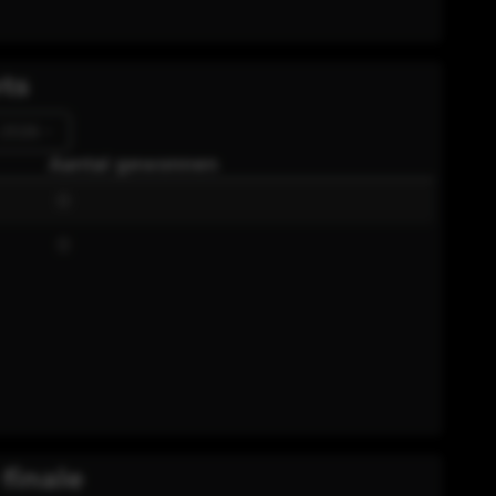
ts
2026
Aantal gewonnen
0
0
finale