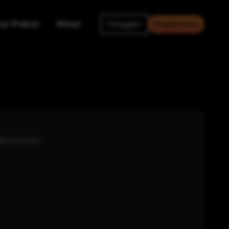
ne Poker
Meer
Inloggen
Registreren
 gewonnen.