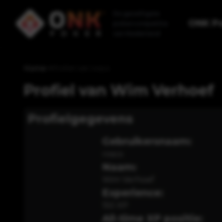
De gezelligste
ONK P
pokercompetitie
van Nederland
Home
>
Profiel van rosco
Profiel van
Wim Verhoef
Profielgegevens
Gebruikersnaam:
rosco
Naam:
Wim Verhoef
Experience:
150
XP
All-time XP positie: