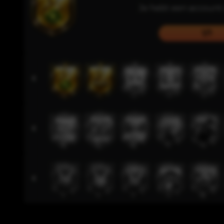
Je hebt een accoun
1
/
1