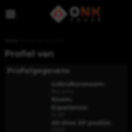
Home
>
Profiel van Roy prins
Profiel van
Profielgegevens
Gebruikersnaam:
Roy prins
Naam:
Experience:
75
XP
All-time XP positie:
20761