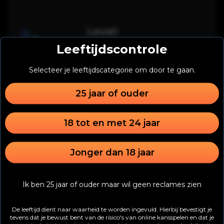
Level:
Poker vis
Leeftijdscontrole
Volgende level:
Selecteer je leeftijdscategorie om door te gaan.
Poker debutant
25 jaar of ouder
Achievements
18 tot en met 24 jaar
Begin je pokercarrière
Jonger dan 18 jaar
Je hebt een account aangemaakt
Ik ben 25 jaar of ouder maar wil geen reclames zien
1
/
1
De leeftijd dient naar waarheid te worden ingevuld. Hierbij bevestigt je
tevens dat je bewust bent van de risico's van online kansspelen en dat je