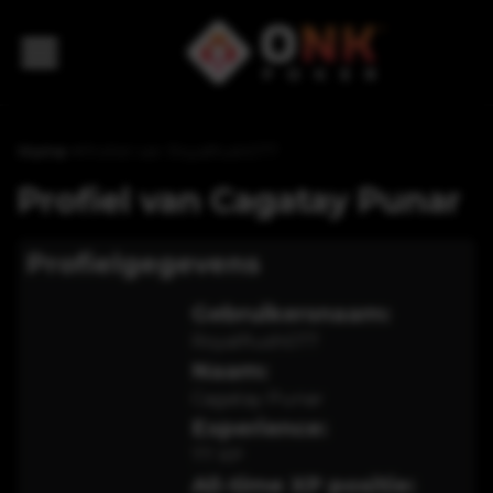
Home
>
Profiel van Royalflush077
Profiel van
Cagatay Punar
Profielgegevens
Gebruikersnaam:
Royalflush077
Naam:
Cagatay Punar
Experience:
77
XP
All-time XP positie: