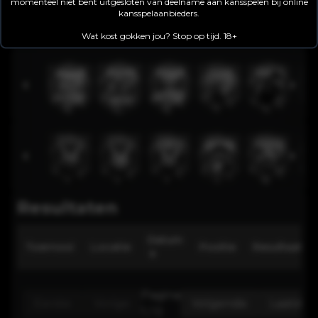
momenteel niet bent uitgesloten van deelname aan kansspelen bij online
kansspelaanbieders.
Wat kost gokken jou? Stop op tijd. 18+
Resultaten
Datum
Toernooi
Locatie
Positie
Resultaat
▼
Pagina
Eerste
Vorige
Volgende
Laatste
1
/
0