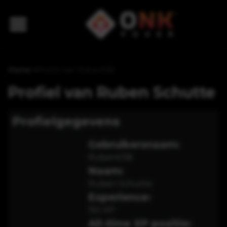
Home
>
Profiel van Ruben038
Profiel van
Ruben Schutte
Profielgegevens
Gebruikersnaam:
Ruben038
Naam:
Ruben Schutte
Experience:
150
XP
All-time XP positie: