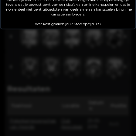
tevens dat je bewust bent van de risico's van online kansspelen en dat je
momenteel niet bent uitgesloten van deelname aan kansspelen bij online
kansspelaanbieders.
Wat kost gokken jou? Stop op tijd. 18+
Resultaten
Datum
Toernooi
Locatie
Positie
R
▼
Pokerkampioenschap
Club
23-05-
n.v.t.
van Heerde
Aesculaap
2019