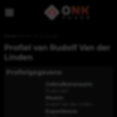
Home
>
Profiel van Rudyrudy1
Profiel van
Rudolf Van der
Linden
Profielgegevens
Gebruikersnaam:
Rudyrudy1
Naam:
Rudolf Van der Linden
Experience: