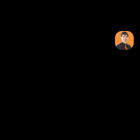
Over ONK Poker