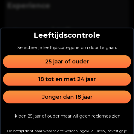
Experience
Level:
Leeftijdscontrole
Poker vis
Volgende level:
Selecteer je leeftijdscategorie om door te gaan.
Poker debutant
25 jaar of ouder
Achievements
18 tot en met 24 jaar
Begin je pokercarrière
Jonger dan 18 jaar
Je hebt een account aangemaakt
Ik ben 25 jaar of ouder maar wil geen reclames zien
1
/
1
De leeftijd dient naar waarheid te worden ingevuld. Hierbij bevestigt je