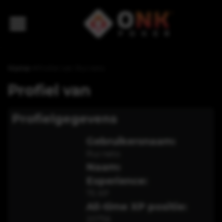
Home
>
Profiel van Rui neto
Profiel van
Profielgegevens
Gebruikersnaam:
Rui neto
Naam:
Experience:
75
XP
All-time XP positie:
20756