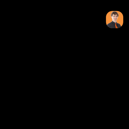
Over ONK Poker
Over Ons
Veelgestelde Vragen
In Contact Komen Met Ons?