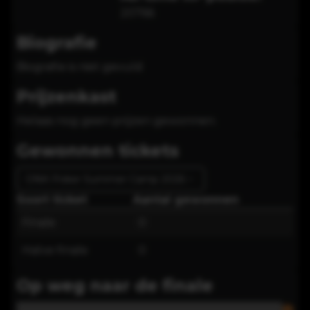
20766
Biografie
Biografie is niet gevuld
Prijzenkast
Helaas nog geen prijzen gewonnen.
Gewonnen tickets
ONK Poker Summer Camp 2026
Soort ticket
Aantal gewonnen
Finale
0
Halve finale
0
Op weg naar de finale