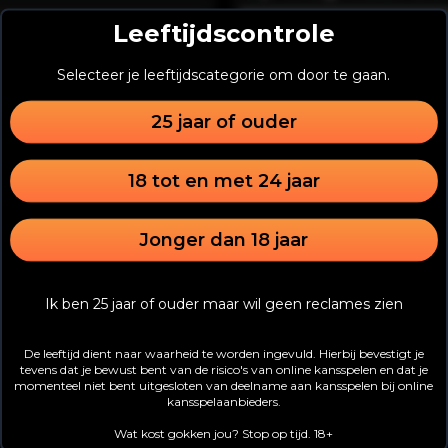
Leeftijdscontrole
152
Selecteer je leeftijdscategorie om door te gaan.
Resultaten
25 jaar of ouder
Toernooi
Locatie
18 tot en met 24 jaar
Eerste
Vorige
Jonger dan 18 jaar
Ik ben 25 jaar of ouder maar wil geen reclames zien
De leeftijd dient naar waarheid te worden ingevuld. Hierbij bevestigt je
tevens dat je bewust bent van de risico's van online kansspelen en dat je
momenteel niet bent uitgesloten van deelname aan kansspelen bij online
kansspelaanbieders.
carrière
Wat kost gokken jou? Stop op tijd. 18+