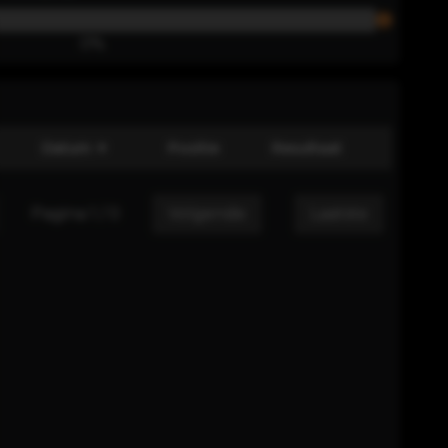
0
%
Datum
▼
Positie
Resultaat
Pagina
1
/
0
Volgende
Laatste