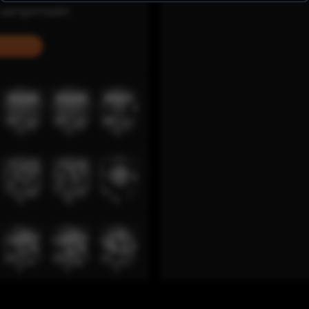
t aangemaakt