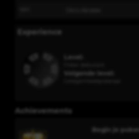
5811
Ferry Vergeer
Experience
Level:
Poker debutant
Volgende level:
Gelegenheidspokeraar
Achievements
Begin je poker