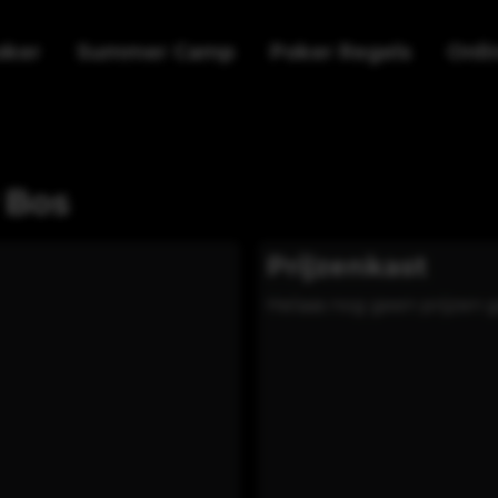
oker
Summer Camp
Poker Regels
Onli
 Bos
Prijzenkast
Helaas nog geen prijzen