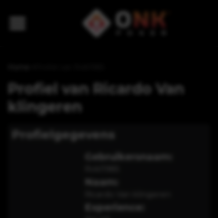
Home
>
Profiel van Rvkl1985
Profiel van
Ricardo Van
klingeren
Profielgegevens
Gebruikersnaam:
Rvkl1985
Naam:
Ricardo Van klingeren
Experience: