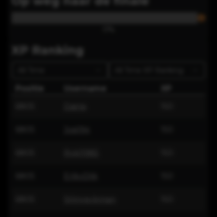
Op weg naar de finale
0
%
XP Ranking
All Time
All Time
XP Ranking
Positie
Username
XP
6805
Dainis
150
6805
Joël94
150
6805
Rvkl1985
150
6805
ErikvDijk
150
6805
Stijnreckman
150