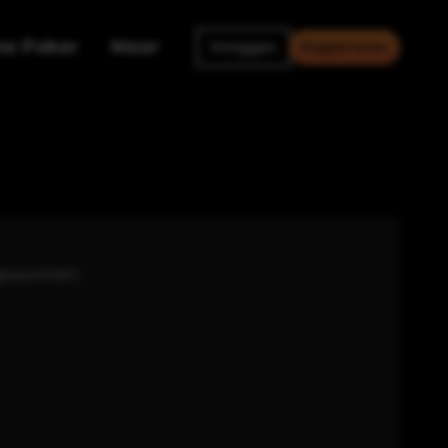
ne Poker
Meer
Inloggen
Registreren
 gewonnen.