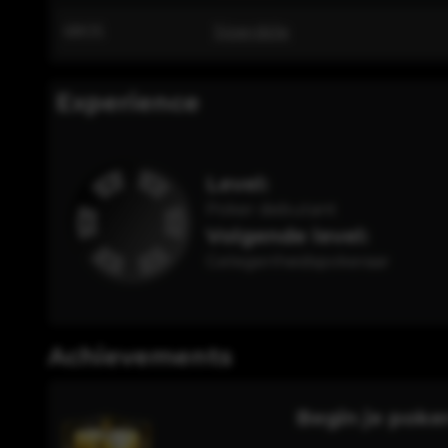
6805
Sjoerds1e
Experience
Level:
Poker debutant
Volgende level:
Gelegenheidspokeraar
Achievements
Begin je poker