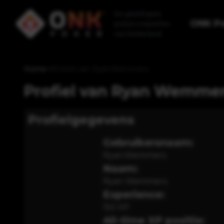
De gezelligste
ONK P
pokercompetitie
van Nederland
Home
>
Profiel van Ryan.Wemmers
Profiel van
Ryan Wemme
Profielgegevens
Gebruikersnaam:
Ryan.Wemmers
Naam:
Ryan Wemmers
Experience:
150
XP
All-time XP positie: