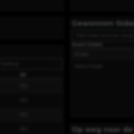
Gewonnen ticke
ONK Poker Summer Camp 
Soort ticket
Finale
 Ranking
Halve finale
XP
150
150
150
Op weg naar de 
150