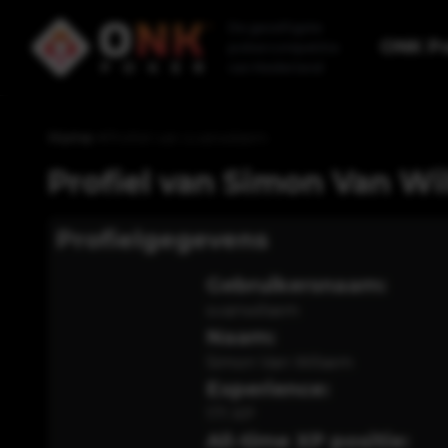
De gezelligste
ONK P
pokercompetitie
van Nederland
Home
>
Profiel van s.vanwilsem
Profiel van
Simon Van Wi
Profielgegevens
Gebruikersnaam:
s.vanwilsem
Naam:
Simon Van Wilsem
Experience:
171
XP
All-time XP positie: