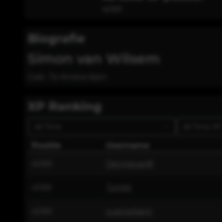
4069
Biografie
Simon van Wilsem
Geb. Te Amsterdam
XP Ranking
All Time
All Time
XP
Positie
Username
4069
Dennisvan8
4069
Tomtil
4069
s.vanwilsem