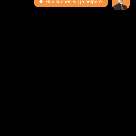
Contact
Abonneer je op onze nieuwsbrief
Aanmelden
rjarigen