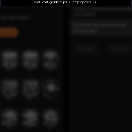
Wat kost gokken jou? Stop op tijd. 18+
carrière
Online Pokerkampioenscha
van Delfzijl
t aangemaakt
Pokerkampioenschap van
Amsterdam
Eerste
Vorige