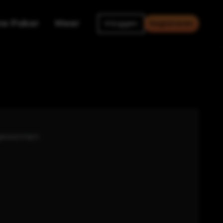
ne Poker
Meer
Inloggen
Registreren
 gewonnen.