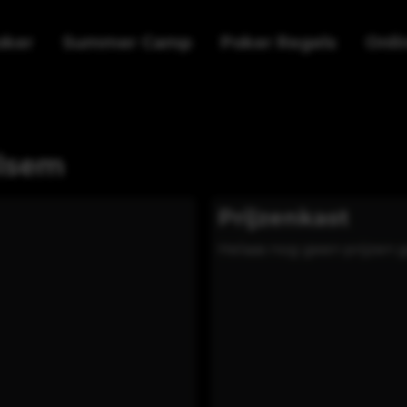
oker
Summer Camp
Poker Regels
Onli
lsem
Prijzenkast
Helaas nog geen prijzen