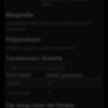
6803
Biografie
22 jarige barman die houd van biljart en dart
competitie
Prijzenkast
Helaas nog geen prijzen gewonnen.
Gewonnen tickets
ONK Poker Summer Camp 2026
Soort ticket
Aantal gewonnen
Finale
0
Halve finale
0
Op weg naar de finale