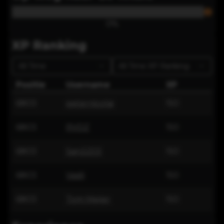
0
%
XP Ranking
All Time
All Time
XP Ranking
Positie
Username
XP
6803
peternicolai
150
6803
RVDZ
150
6803
San2203
150
6803
Vasili
150
6803
Tom Meijer
150