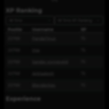
XP Ranking
All Time
All Time
XP Ranking
Positie
Username
XP
20769
PandaTinus
75
20769
Ima
75
20769
Sander zonneveld
75
20769
Airbladeglt
75
20769
Blenderkqv
75
Experience