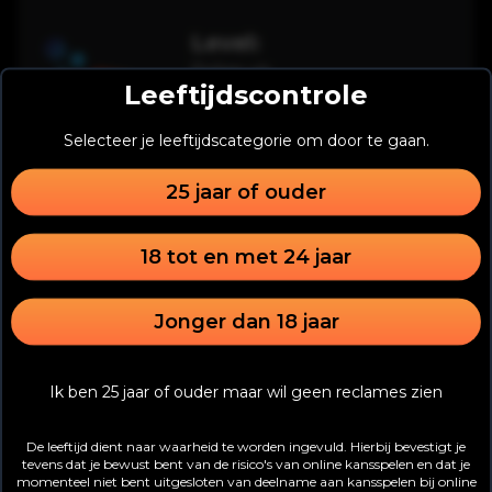
Level:
Poker vis
Leeftijdscontrole
Volgende level:
Poker debutant
Selecteer je leeftijdscategorie om door te gaan.
25 jaar of ouder
Achievements
18 tot en met 24 jaar
Begin je pokercarrière
Jonger dan 18 jaar
Je hebt een account aangemaakt
1
/
1
Ik ben 25 jaar of ouder maar wil geen reclames zien
De leeftijd dient naar waarheid te worden ingevuld. Hierbij bevestigt je
tevens dat je bewust bent van de risico's van online kansspelen en dat je
momenteel niet bent uitgesloten van deelname aan kansspelen bij online