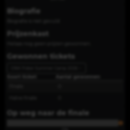
Biografie
Biografie is niet gevuld
Prijzenkast
Helaas nog geen prijzen gewonnen.
Gewonnen tickets
ONK Poker Summer Camp 2026
Soort ticket
Aantal gewonnen
Finale
0
Halve finale
0
Op weg naar de finale
0
%