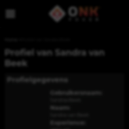
Home
>
Profiel van SandravBeek
Profiel van
Sandra van
Beek
Profielgegevens
Gebruikersnaam:
SandravBeek
Naam:
Sandra van Beek
Experience: