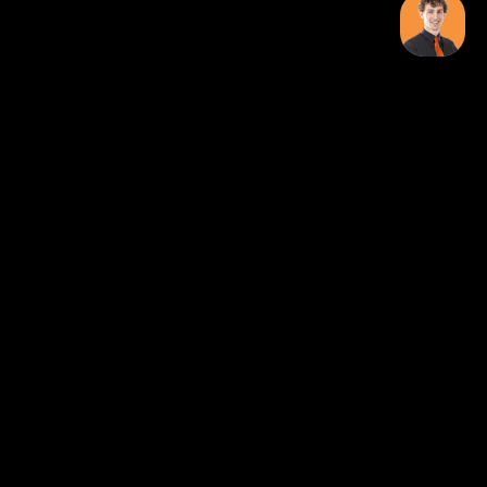
Over ONK Poker
Over Ons
Veelgestelde Vragen
In Contact Komen Met Ons?
Mail naar: info@onkpoker.nl