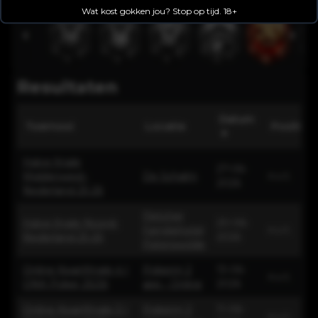
Wat kost gokken jou? Stop op tijd. 18+
Resultaten
Datum
Toernooi
Locatie
Positie
▼
Halve finale
27-06-
Middenwest-
De Schalm
n.v.t.
2026
Nederland 25-26
Fletcher
Halve finale Noord-
20-06-
Familiehotel
n.v.t.
Nederland 25-26
2026
Paterswolde
Online Kwartfinale 4 |
Pokerrrr 2
13-06-
n.v.t.
ONK Poker 25/26
app - Online
2026
Online Kwartfinale 3 |
Pokerrrr 2
11-06-
n.v.t.