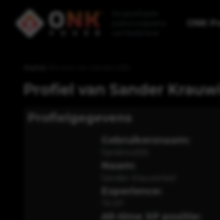
De gezelligste
ONK P
pokercompetitie
van Nederland
Home
>
Profiel van Sandrico555
Profiel van
Sander Krauw
Profielgegevens
Gebruikersnaam:
Sandrico555
Naam:
Sander Krauwinkel
Experience:
76
XP
All-time XP positie: