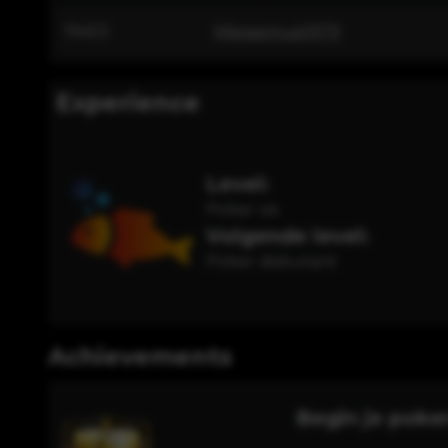
19453
Miessemuis1979
Experience
Level:
Poker vis
Volgende level:
Poker debutant
Achievements
Begin je poker