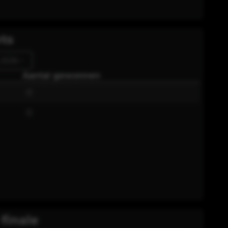
ts
2026
Aantal gewonnen
0
0
finale