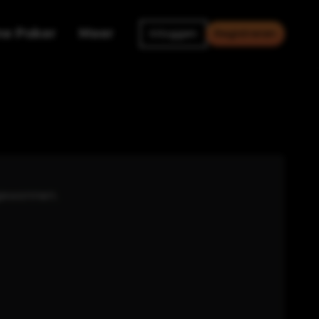
ne Poker
Meer
Inloggen
Registreren
 gewonnen.