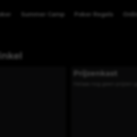
oker
Summer Camp
Poker Regels
Onli
inkel
Prijzenkast
Helaas nog geen prijzen