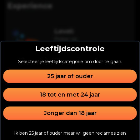
Experience
Level:
Poker vis
Volgende level:
Leeftijdscontrole
Poker debutant
Selecteer je leeftijdscategorie om door te gaan.
25 jaar of ouder
Achievements
18 tot en met 24 jaar
Begin je pokercarrière
Jonger dan 18 jaar
Je hebt een account aangemaakt
1
/
1
Ik ben 25 jaar of ouder maar wil geen reclames zien