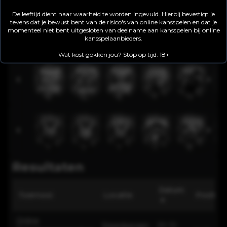
De leeftijd dient naar waarheid te worden ingevuld. Hierbij bevestigt je
tevens dat je bewust bent van de risico's van online kansspelen en dat je
momenteel niet bent uitgesloten van deelname aan kansspelen bij online
kansspelaanbieders.
Wat kost gokken jou? Stop op tijd. 18+
Resultaten
Datum
Toernooi
Locatie
Positie
▼
Online
Steenbergen
20-12-