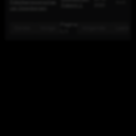
Pokerkampioenschap
n.v.t.
Pokerrrr 2.
2020
van Steenbergen
Pagina
Eerste
Vorige
Volgende
Laatste
1
/
1