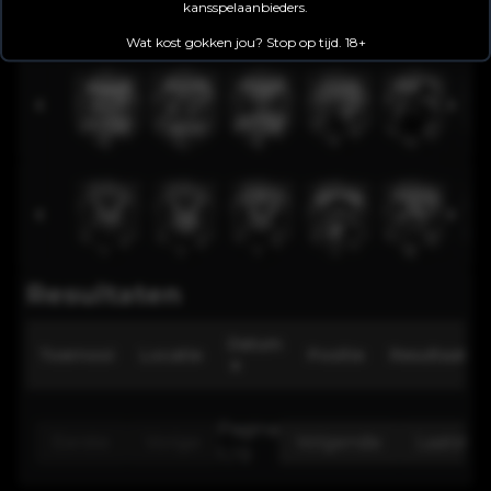
kansspelaanbieders.
Wat kost gokken jou? Stop op tijd. 18+
Resultaten
Datum
Toernooi
Locatie
Positie
Resultaat
▼
Pagina
Eerste
Vorige
Volgende
Laatste
1
/
0