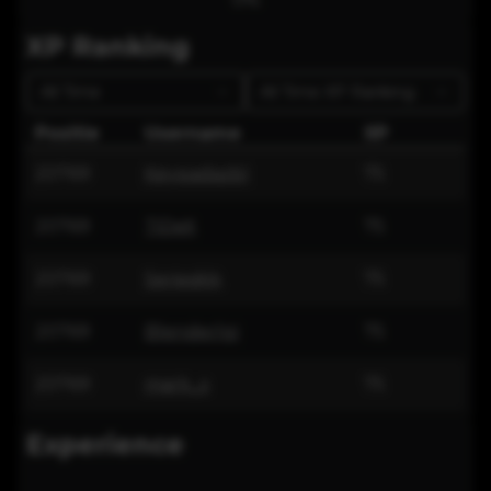
XP Ranking
All Time
All Time
XP Ranking
Positie
Username
XP
20769
Keypadazbl
75
20769
TiDeX
75
20769
Seriesikk
75
20769
Blenderlgj
75
20769
mark_s
75
Experience