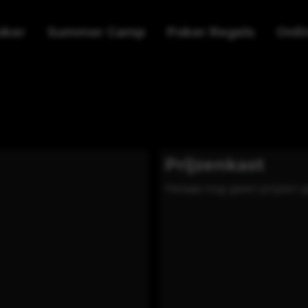
oker
Summer Camp
Poker Regels
Onli
Prijzenkast
Helaas nog geen prijzen