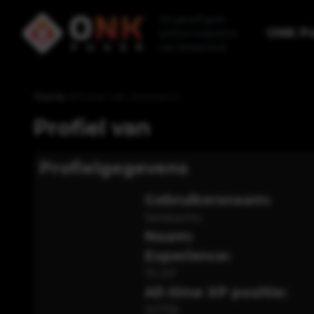
De gezelligste
ONK P
pokercompetitie
van Nederland
Home
>
Profiel van Seriesxmo
Profiel van
Profielgegevens
Gebruikersnaam:
Seriesxmo
Naam:
Experience:
75
XP
All-time XP positie:
20756