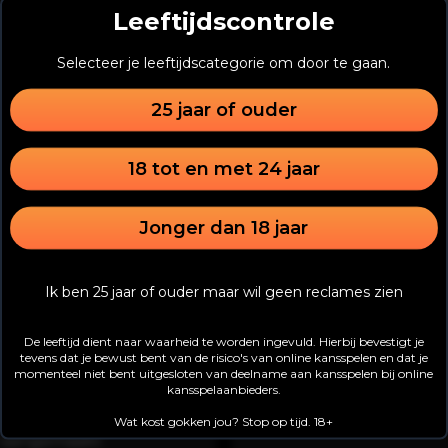
75
Leeftijdscontrole
Selecteer je leeftijdscategorie om door te gaan.
Resultaten
25 jaar of ouder
Toernooi
Locatie
18 tot en met 24 jaar
Eerste
Vorige
Jonger dan 18 jaar
Ik ben 25 jaar of ouder maar wil geen reclames zien
De leeftijd dient naar waarheid te worden ingevuld. Hierbij bevestigt je
tevens dat je bewust bent van de risico's van online kansspelen en dat je
momenteel niet bent uitgesloten van deelname aan kansspelen bij online
kansspelaanbieders.
carrière
Wat kost gokken jou? Stop op tijd. 18+
t aangemaakt