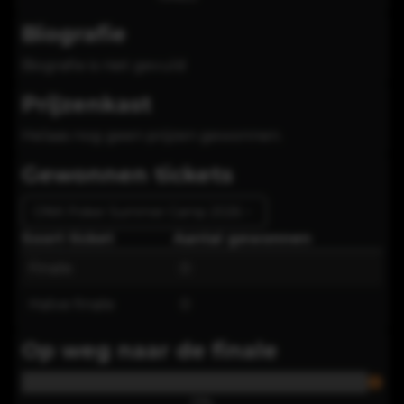
Biografie
Biografie is niet gevuld
Prijzenkast
Helaas nog geen prijzen gewonnen.
Gewonnen tickets
ONK Poker Summer Camp 2026
Soort ticket
Aantal gewonnen
Finale
0
Halve finale
0
Op weg naar de finale
0
%