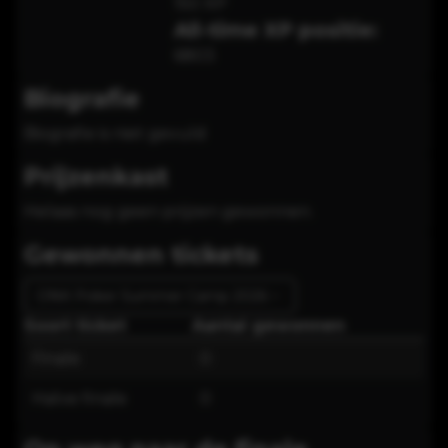
150
XP
All-time XP positie:
6803
Biografie
Biografie is niet gevuld
Prijzenkast
Helaas nog geen prijzen gewonnen.
Gewonnen tickets
ONK Poker Summer Camp 2026
Soort ticket
Aantal gewonnen
Finale
0
Halve finale
0