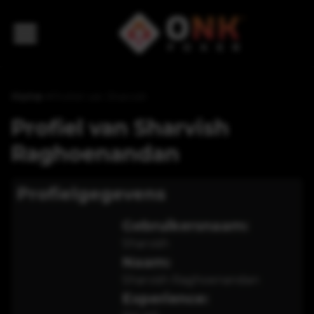
Home
>
Profiel van Sharvish
Profiel van
Sharvish
Raghoenandan
Profielgegevens
Gebruikersnaam:
Sharvish
Naam:
Sharvish Raghoenandan
Experience: