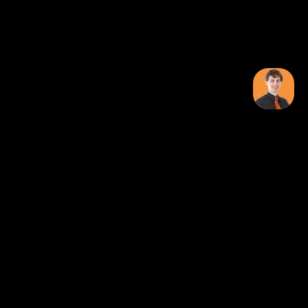
Over ONK Poker