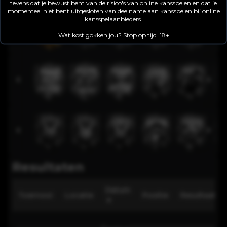
tevens dat je bewust bent van de risico's van online kansspelen en dat je
momenteel niet bent uitgesloten van deelname aan kansspelen bij online
kansspelaanbieders.
Wat kost gokken jou? Stop op tijd. 18+
Resultaten
Datum
Toernooi
Locatie
Positie
Resultaat
▼