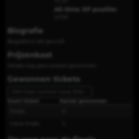
75
XP
All-time XP positie:
20761
Biografie
Biografie is niet gevuld
Prijzenkast
Helaas nog geen prijzen gewonnen.
Gewonnen tickets
ONK Poker Summer Camp 2026
Soort ticket
Aantal gewonnen
Finale
0
Halve finale
0