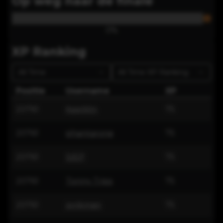
Op weg naar de finale
0
%
XP Ranking
All Time
All Time
XP Ranking
Positie
Username
XP
20761
KeeWin
75
20761
phantarone
75
20761
SIEP
75
20761
Tonny Trips
75
20761
jonkman
75