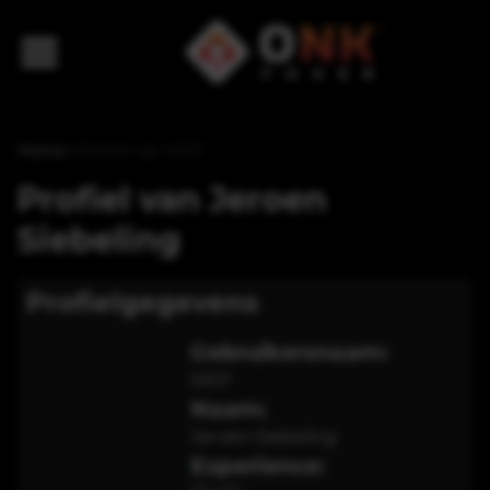
Home
>
Profiel van SIEP
Profiel van
Jeroen
Siebeling
Profielgegevens
Gebruikersnaam:
SIEP
Naam:
Jeroen Siebeling
Experience: