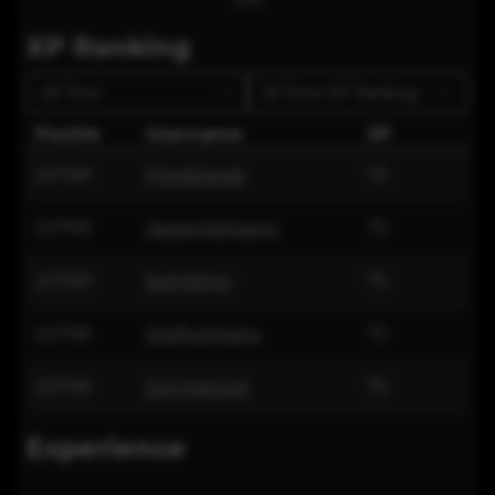
XP Ranking
All Time
All Time
XP Ranking
Positie
Username
XP
20769
Flexibleodr
75
20769
JasperAdriaans
75
20769
Sightkhw
75
20769
Stefhofmans
75
20769
Dormanold
75
Experience