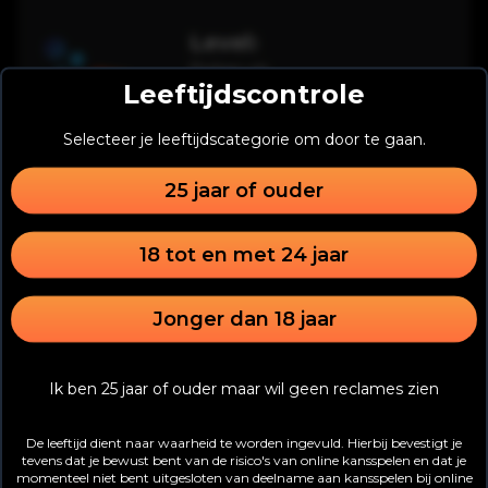
Level:
Poker vis
Leeftijdscontrole
Volgende level:
Poker debutant
Selecteer je leeftijdscategorie om door te gaan.
25 jaar of ouder
Achievements
18 tot en met 24 jaar
Begin je pokercarrière
Jonger dan 18 jaar
Je hebt een account aangemaakt
1
/
1
Ik ben 25 jaar of ouder maar wil geen reclames zien
De leeftijd dient naar waarheid te worden ingevuld. Hierbij bevestigt je
tevens dat je bewust bent van de risico's van online kansspelen en dat je
momenteel niet bent uitgesloten van deelname aan kansspelen bij online