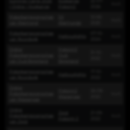
Summer Camp 2026
Koekange
22-07-
n.v.t.
| Online | Koekange
Pokerrr2
2026
Pokerkampioenschap
SV
12-05-
n.v.t.
van Warmond
Warmunda
2025
Pokerkampioenschap
07-10-
Harbourlights
n.v.t.
van Noordwijk
2024
Online
Pokerrrr2
31-10-
Pokerkampioenschap
Oud-
n.v.t.
2022
van Oud-Beijerland
Beijerland
Pokerkampioenschap
17-10-
Harbourlights
n.v.t.
van Noordwijk
2022
Online
Pokerrrr2
26-09-
Pokerkampioenschap
n.v.t.
Wassenaar
2022
van Wassenaar
Online
Zeist
21-09-
Pokerkampioenschap
n.v.t.
Pokerrrr 2
2022
van Zeist