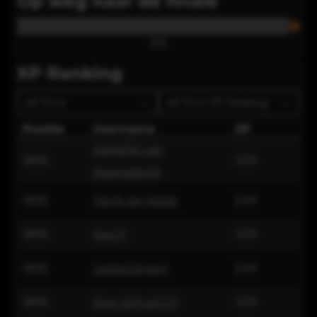
Op weg naar de finale
0
%
XP Ranking
All Time
All Time
XP Ranking
Positie
Username
XP
Danielle van
1895
339
Raamsdonk
1895
Henk de Velde
339
1895
Sixty7
339
1895
LeekeJansen
339
1895
Eino Schut2121
339