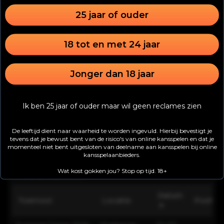
25 jaar of ouder
18 tot en met 24 jaar
Jonger dan 18 jaar
Ik ben 25 jaar of ouder maar wil geen reclames zien
De leeftijd dient naar waarheid te worden ingevuld. Hierbij bevestigt je
tevens dat je bewust bent van de risico's van online kansspelen en dat je
momenteel niet bent uitgesloten van deelname aan kansspelen bij online
kansspelaanbieders.
Resultaten
Wat kost gokken jou? Stop op tijd. 18+
Datum
Toernooi
Locatie
Positie
▼