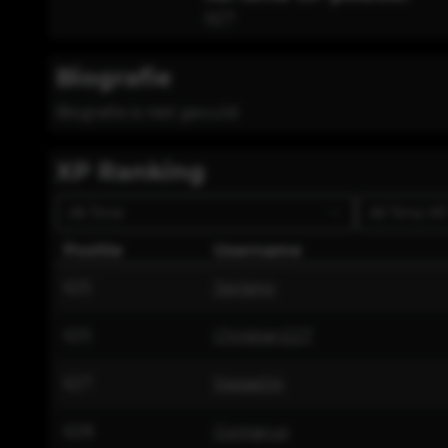
627
Biografie
Biografie is niet gevuld
XP Ranking
All Time
All Time
XP
Positie
Username
625
Jaylano
625
Christian227
627
Sjesse04
628
Gomarus