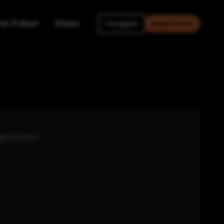
ne Poker
Meer
Inloggen
Registreren
 gewonnen.