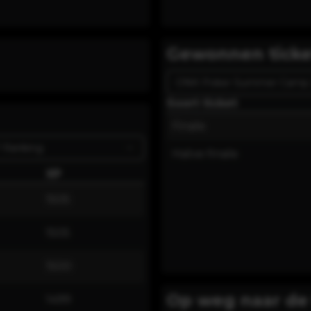
Gewonnen ticke
ONK Poker Summer Camp 
Soort ticket
Finale
 Ranking
Halve finale
XP
1505
1505
1500
Op weg naar de 
1499