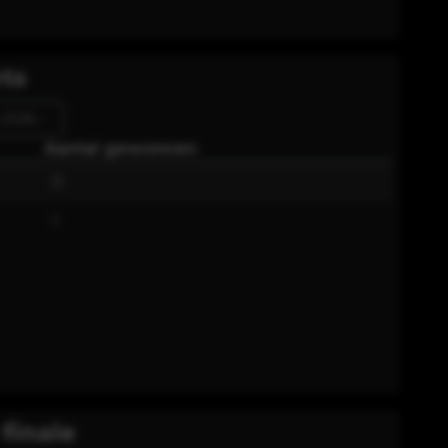
ts
2026
Aantal gewonnen
0
1
finale