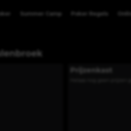
oker
Summer Camp
Poker Regels
Onli
ulenbroek
Prijzenkast
Helaas nog geen prijzen