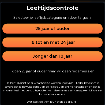
Leeftijdscontrole
1497
Selecteer je leeftijdscategorie om door te gaan.
Resultaten
25 jaar of ouder
Toernooi
18 tot en met 24 jaar
Summer Camp 2026 | Onlin
| Etten-Leur
Jonger dan 18 jaar
Summer Camp 2026 | Onlin
| Blokker
Ik ben 25 jaar of ouder maar wil geen reclames zien
Summer Camp 2026 | Onlin
| Budel
De leeftijd dient naar waarheid te worden ingevuld. Hierbij bevestigt je
tevens dat je bewust bent van de risico's van online kansspelen en dat je
Summer Camp 2026 | Onlin
momenteel niet bent uitgesloten van deelname aan kansspelen bij online
| Aalten
kansspelaanbieders.
carrière
Summer Camp 2026 | Onlin
Wat kost gokken jou? Stop op tijd. 18+