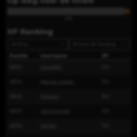
Op weg naar de finale
0
%
XP Ranking
All Time
All Time
XP Ranking
Positie
Username
XP
6805
Carp850
150
6805
Marcel_poker
150
6805
Slegers
150
6805
Johnnyvv63
150
6805
Ashley
150