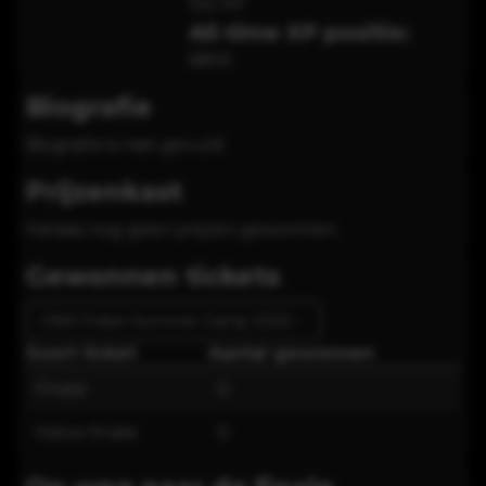
150
XP
All-time XP positie:
6805
Biografie
Biografie is niet gevuld
Prijzenkast
Helaas nog geen prijzen gewonnen.
Gewonnen tickets
ONK Poker Summer Camp 2026
Soort ticket
Aantal gewonnen
Finale
0
Halve finale
0