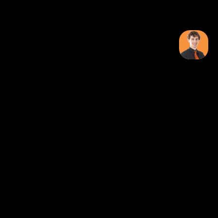
Over ONK Poker
Over Ons
Veelgestelde Vragen