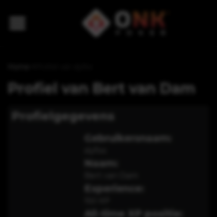
Home
>
Profiel van slyfox
Profiel van
Bert van Dam
Profielgegevens
Gebruikersnaam:
slyfox
Naam:
Bert van Dam
Experience:
150
XP
All-time XP positie: