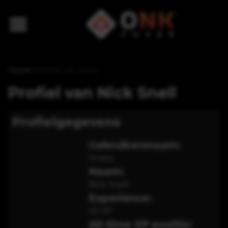
Home
>
Profiel van Snaza
Profiel van
Nick Snell
Profielgegevens
Gebruikersnaam:
Snaza
Naam:
Nick Snell
Experience:
151
XP
All-time XP positie: