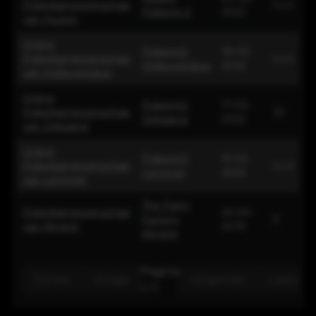
Pokerkampioenschap
n.v.t.
Pokerrrr 2
2022
van Huizen
Online
Pokerrrr2
18-02-
Pokerkampioenschap
n.v.t.
Hellevoetsluis
2022
van Hellevoetsluis
Online
Pokerrrr2
17-02-
Pokerkampioenschap
10
Dirksland
2022
van Dirksland
Online
Pokerrrr2
15-02-
Pokerkampioenschap
n.v.t.
Lemmer
2022
van Lemmer
The Party
Pokerkampioenschap
24-04-
Factory
3
van Almere
2019
Almere
Pagina
Eerste
Vorige
Volgende
Laatste
1
/
1