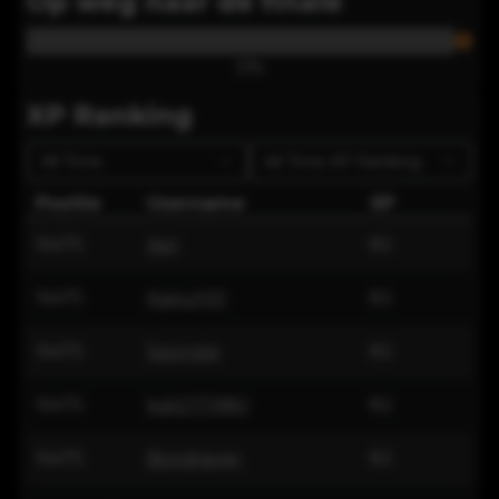
Op weg naar de finale
0
%
XP Ranking
All Time
All Time
XP Ranking
Positie
Username
XP
16475
Apr
82
16475
Kasjuh10
82
16475
Sponzig
82
16475
kali2171980
82
16475
Bondraver
82