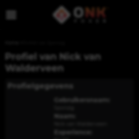
Home
>
Profiel van Sponzig
Profiel van
Nick van
Walderveen
Profielgegevens
Gebruikersnaam:
Sponzig
Naam:
Nick van Walderveen
Experience: