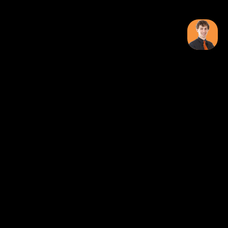
Over ONK Poker
Over Ons
Veelgestelde Vragen
In Contact Komen Met Ons?