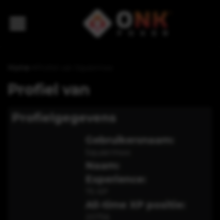
Home
>
Profiel van Squiermwx
Profiel van
Profielgegevens
Gebruikersnaam:
Squiermwx
Naam:
Experience:
75
XP
All-time XP positie:
20756